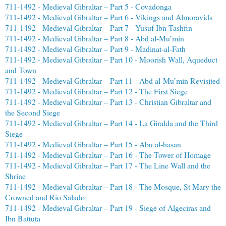
711-1492 - Medieval Gibraltar – Part 5 - Covadonga
711-1492 - Medieval Gibraltar – Part 6 - Vikings and Almoravids
711-1492 - Medieval Gibraltar – Part 7 - Yusuf Ibn Tashfin
711-1492 - Medieval Gibraltar – Part 8 - Abd al-Mu’min
711-1492 - Medieval Gibraltar – Part 9 - Madinat-al-Fath
711-1492 - Medieval Gibraltar – Part 10 - Moorish Wall, Aqueduct
and Town
711-1492 - Medieval Gibraltar – Part 11 - Abd al-Mu’min Revisited
711-1492 - Medieval Gibraltar – Part 12 - The First Siege
711-1492 - Medieval Gibraltar – Part 13 - Christian Gibraltar and
the Second Siege
711-1492 - Medieval Gibraltar – Part 14 - La Giralda and the Third
Siege
711-1492 - Medieval Gibraltar – Part 15 - Abu al-hasan
711-1492 - Medieval Gibraltar – Part 16 - The Tower of Homage
711-1492 - Medieval Gibraltar – Part 17 - The Line Wall and the
Shrine
711-1492 - Medieval Gibraltar – Part 18 - The Mosque, St Mary the
Crowned and Rio Salado
711-1492 - Medieval Gibraltar – Part 19 - Siege of Algeciras and
Ibn Battuta