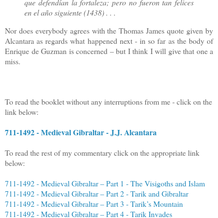
que defendían la fortaleza; pero no fueron tan felices
en el año siguiente (1438) . . .
Nor does everybody agrees with the Thomas James quote given by
Alcantara as regards what happened next - in so far as the body of
Enrique de Guzman is concerned – but I think I will give that one a
miss.
To read the booklet without any interruptions from me - click on the
link below:
711-1492 - Medieval Gibraltar - J.J. Alcantara
To read the rest of my commentary click on the appropriate link
below:
711-1492 - Medieval Gibraltar – Part 1 - The Visigoths and Islam
711-1492 - Medieval Gibraltar – Part 2 - Tarik and Gibraltar
711-1492 - Medieval Gibraltar – Part 3 - Tarik’s Mountain
711-1492 - Medieval Gibraltar – Part 4 - Tarik Invades