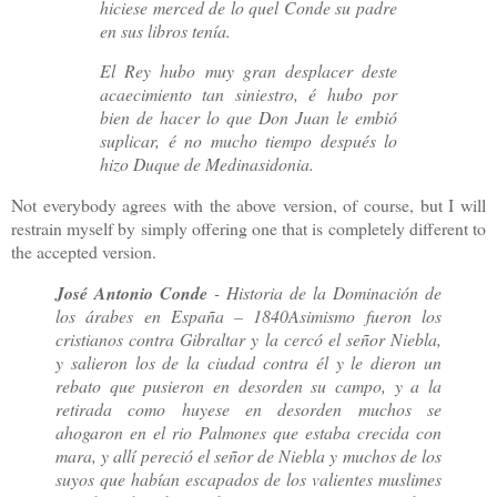
hiciese merced de lo quel Conde su padre
en sus libros tenía.
El Rey hubo muy gran desplacer deste
acaecimiento tan siniestro, é hubo por
bien de hacer lo que Don Juan le embió
suplicar, é no mucho tiempo después lo
hizo Duque de Medinasidonia.
Not everybody agrees with the above version, of course, but I will
restrain myself by simply offering one that is completely different to
the accepted version.
José Antonio Conde
- Historia de la Dominación de
los árabes en España – 1840
Asimismo fueron los
cristianos contra Gibraltar y la cercó el señor Niebla,
y salieron los de la ciudad contra él y le dieron un
rebato que pusieron en desorden su campo, y a la
retirada como huyese en desorden muchos se
ahogaron en el rio Palmones que estaba crecida con
mara, y allí pereció el señor de Niebla y muchos de los
suyos que habían escapados de los valientes muslimes