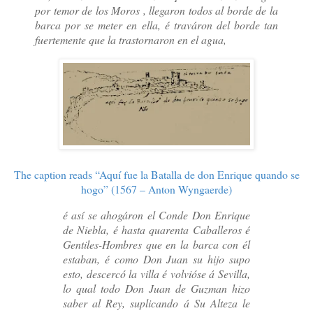
por temor de los Moros , llegaron todos al borde de la
barca por se meter en ella, é traváron del borde tan
fuertemente que la trastornaron en el agua,
The caption reads “Aquí fue la Batalla de don Enrique quando se
hogo” (1567 – Anton Wyngaerde)
é así se ahogáron el Conde Don Enrique
de Niebla, é hasta quarenta Caballeros é
Gentiles-Hombres que en la barca con él
estaban, é como Don Juan su hijo supo
esto, descercó la villa é volvióse á Sevilla,
lo qual todo Don Juan de Guzman hizo
saber al Rey, suplicando á Su Alteza le