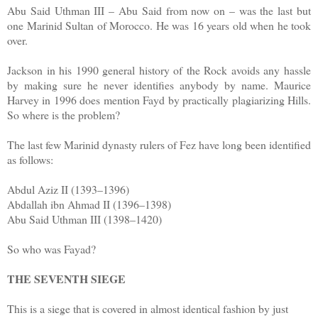
Abu Said Uthman III – Abu Said from now on – was the last but
one Marinid Sultan of Morocco. He was 16 years old when he took
over.
Jackson in his 1990 general history of the Rock avoids any hassle
by making sure he never identifies anybody by name. Maurice
Harvey in 1996 does mention Fayd by practically plagiarizing Hills.
So where is the problem?
The last few Marinid dynasty rulers of Fez have long been identified
as follows:
Abdul Aziz II (1393–1396)
Abdallah ibn Ahmad II (1396–1398)
Abu Said Uthman III (1398–1420)
So who was Fayad?
THE SEVENTH SIEGE
This is a siege that is covered in almost identical fashion by just